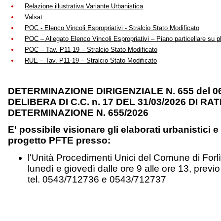
Relazione illustrativa Variante Urbanistica
Valsat
POC - Elenco Vincoli Espropriativi - Stralcio Stato Modificato
POC – Allegato Elenco Vincoli Espropriativi – Piano particellare su p
POC – Tav. P11-19 – Stralcio Stato Modificato
RUE – Tav. P11-19 – Stralcio Stato Modificato
DETERMINAZIONE DIRIGENZIALE N. 655 del 06
DELIBERA DI C.C. n. 17 DEL 31/03/2026 DI RA
DETERMINAZIONE N. 655/2026
E' possibile visionare gli elaborati urbanistici e 
progetto PFTE presso:
l'Unità Procedimenti Unici del Comune di Forlì,
lunedì e giovedì dalle ore 9 alle ore 13, pre
tel. 0543/712736 e 0543/712737