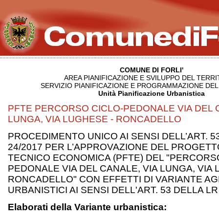
COMUNE DI FORLI'
AREA PIANIFICAZIONE E SVILUPPO DEL TERR
SERVIZIO PIANIFICAZIONE E PROGRAMMAZIONE DEL
Unità Pianificazione Urbanistica
PFTE PERCORSO CICLO-PEDONALE VIA DEL C
LUNGA, VIA LUGHESE - RONCADELLO
PROCEDIMENTO UNICO AI SENSI DELL’ART. 5
24/2017 PER L’APPROVAZIONE DEL PROGETTO 
TECNICO ECONOMICA (PFTE) DEL "PERCORS
PEDONALE VIA DEL CANALE, VIA LUNGA, VIA
RONCADELLO" CON EFFETTI DI VARIANTE AG
URBANISTICI AI SENSI DELL'ART. 53 DELLA LR
Elaborati della Variante urbanistica: